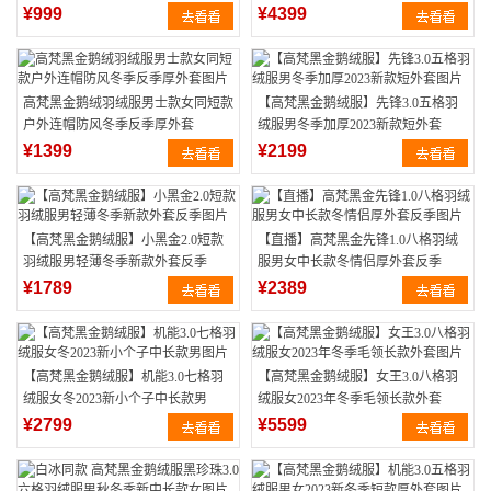
¥999
¥4399
高梵黑金鹅绒羽绒服男士款女同短款
【高梵黑金鹅绒服】先锋3.0五格羽
户外连帽防风冬季反季厚外套
绒服男冬季加厚2023新款短外套
¥1399
¥2199
【高梵黑金鹅绒服】小黑金2.0短款
【直播】高梵黑金先锋1.0八格羽绒
羽绒服男轻薄冬季新款外套反季
服男女中长款冬情侣厚外套反季
¥1789
¥2389
【高梵黑金鹅绒服】机能3.0七格羽
【高梵黑金鹅绒服】女王3.0八格羽
绒服女冬2023新小个子中长款男
绒服女2023年冬季毛领长款外套
¥2799
¥5599