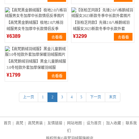
【高梵黑金鹅绒服】极地2.0六格羽
【张柏芝同款】先锋2.0八格鹅绒羽
绒服男女冬加厚中长款情侣反季
绒服女2023新款冬季中长款外套
¥6389
¥3299
【高梵鹅绒羽绒服】黑金儿童鹅绒服
3.0冬短款外套加厚保暖羽绒服
¥1799
上一页
1
2
3
4
5
下一页
末页
首页
|
高梵
|
高梵男装
|
友情链接
|
网站地图
|
设为首页
|
加入收藏
|
联系我
们
版权所有©
高梵羽绒服旗舰店